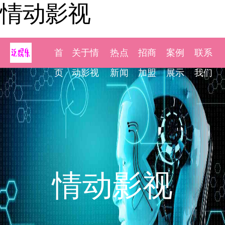
情动影视
首
关于情
热点
招商
案例
联系
页
动影视
新闻
加盟
展示
我们
情动影视