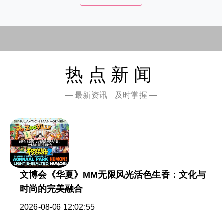
热点新闻
— 最新资讯，及时掌握 —
文博会《华夏》MM无限风光活色生香：文化与
时尚的完美融合
2026-08-06 12:02:55