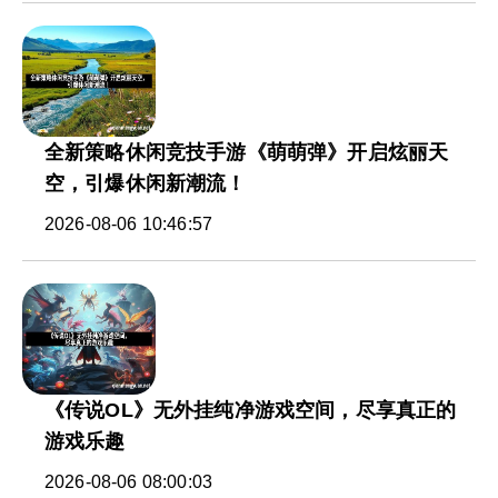
全新策略休闲竞技手游《萌萌弹》开启炫丽天
空，引爆休闲新潮流！
2026-08-06 10:46:57
《传说OL》无外挂纯净游戏空间，尽享真正的
游戏乐趣
2026-08-06 08:00:03