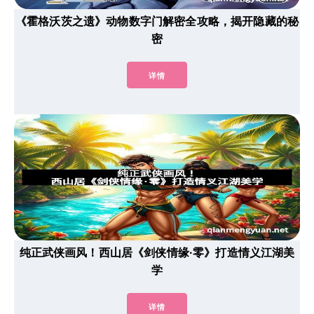
《霍格沃茨之遗》动物数字门解密全攻略，揭开隐藏的秘
密
详情
纯正武侠画风！西山居《剑侠情缘·零》打造情义江湖美
学
详情